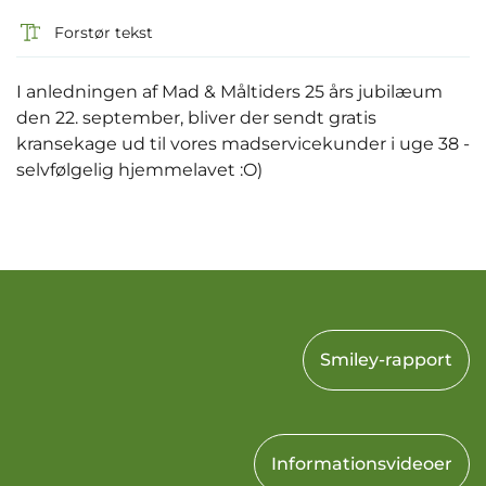
Forstør tekst
I anledningen af Mad & Måltiders 25 års jubilæum
den 22. september, bliver der sendt gratis
kransekage ud til vores madservicekunder i uge 38 -
selvfølgelig hjemmelavet :O)
Smiley-rapport
Informationsvideoer