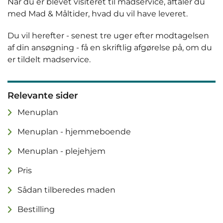
Når du er blevet visiteret til madservice, aftaler du
med Mad & Måltider, hvad du vil have leveret.
Du vil herefter - senest tre uger efter modtagelsen
af din ansøgning - få en skriftlig afgørelse på, om du
er tildelt madservice.
Relevante sider
Menuplan
Menuplan - hjemmeboende
Menuplan - plejehjem
Pris
Sådan tilberedes maden
Bestilling