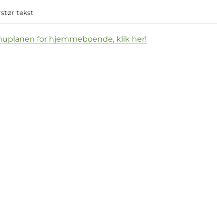
stør tekst
uplanen for hjemmeboende, klik her!