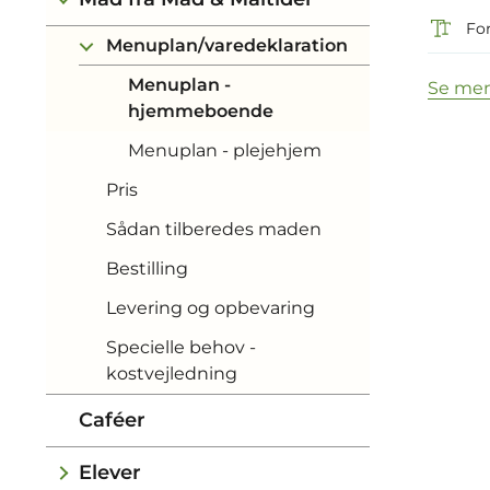
For
Menuplan/varedeklaration
Menuplan -
Se men
hjemmeboende
Menuplan - plejehjem
Pris
Sådan tilberedes maden
Bestilling
Levering og opbevaring
Specielle behov -
kostvejledning
Caféer
Elever