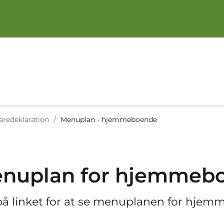
redeklaration
/
Menuplan - hjemmeboende
nuplan for hjemmeb
 på linket for at se menuplanen for hje